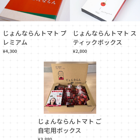
じょんならんトマト プ
じょんならんトマト ス
レミアム
ティックボックス
¥4,300
¥2,800
じょんならんトマト ご
自宅用ボックス
¥3,880