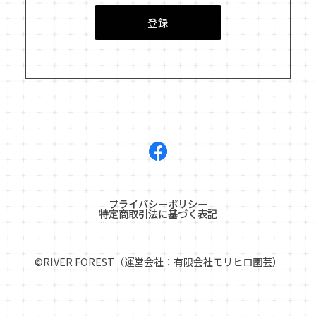
登録
プライバシーポリシー
特定商取引法に基づく表記
©︎RIVER FOREST（運営会社：有限会社モリヒロ園芸）