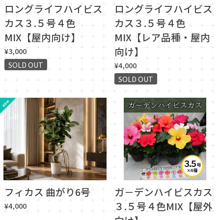
ロングライフハイビス
ロングライフハイビス
カス３.５号４色
カス３.５号４色
MIX【屋内向け】
MIX【レア品種・屋内
向け】
¥3,000
SOLD OUT
¥4,000
SOLD OUT
フィカス 曲がり6号
ガ－デンハイビスカス
３.５号４色MIX【屋外
¥4,000