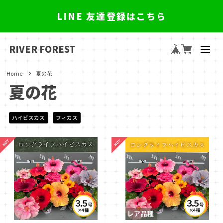
LINE 友達登録はこちら
RIVER FOREST
Home
夏の花
夏の花
ハイビスカス
フィカス