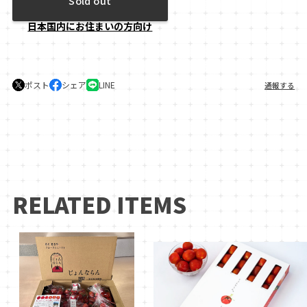
Sold out
日本国内にお住まいの方向け
ポスト
シェア
LINE
通報する
RELATED ITEMS