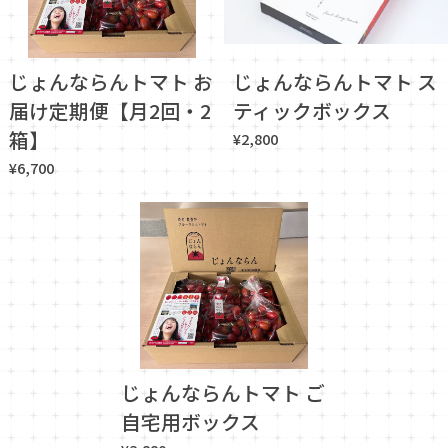
じょんならんトマト お
じょんならんトマト ス
届け定期便【月2回・2
ティックボックス
箱】
¥2,800
¥6,700
じょんならんトマト ご
自宅用ボックス