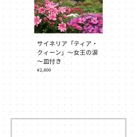
サイネリア「ティア・
クィーン」～女王の涙
～皿付き
¥2,800