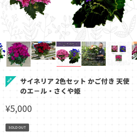
サイネリア 2色セット かご付き 天使
のエ－ル・さくや姫
¥5,000
SOLD OUT