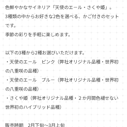
色鮮やかなサイネリア「天使のエ－ル・さくや姫」。
3種類の中からお好きな2色を選べる、かご付きのセット
です。
季節の彩りを手軽に楽しめます。
以下の3種から2種お選びいただけます。
・天使のエ－ル ピンク（弊社オリジナル品種・世界初
の八重咲の品種）
・天使のエ－ル ブル－（弊社オリジナル品種・世界初
の八重咲の品種）
・さくや姫（弊社オリジナル品種・２か月間色褪せない
世界初のハイブリッド品種）
販売時期 2月下旬～3月上旬