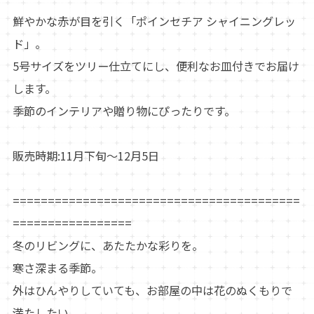
鮮やかな赤が目を引く「ポインセチア シャイニングレッ
ド」。
5号サイズをツリー仕立てにし、便利なお皿付きでお届け
します。
季節のインテリアや贈り物にぴったりです。
販売時期:11月下旬～12月5日
=========================================
=================
冬のリビングに、あたたかな彩りを。
寒さ深まる季節。
外はひんやりしていても、お部屋の中は花のぬくもりで
満たしたい。