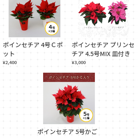
ポインセチア 4号Ｃポ
ポインセチア プリンセ
ット
チア 4.5号MIX 皿付き
¥2,400
¥3,000
ポインセチア 5号かご