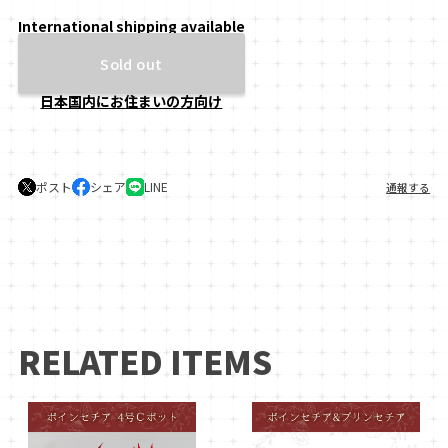
International shipping available
Sold out
日本国内にお住まいの方向け
ポスト
シェア
LINE
通報する
RELATED ITEMS