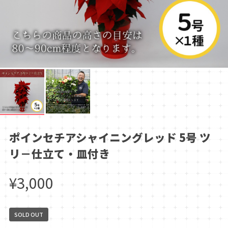
ポインセチアシャイニングレッド 5号 ツ
リ－仕立て・皿付き
¥3,000
SOLD OUT